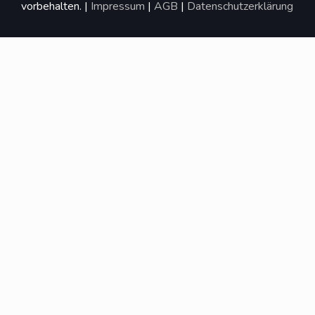
vorbehalten. |
Impressum
|
AGB
|
Datenschutzerklärung