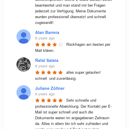
beantwortet und man stand mir bei Fragen 
jederzeit zur Verfügung. Meine Dokumente 
wurden professionell übersetzt und schnell 
zugesandt!
Alan Barrera
8 years ago
Rückfragen am besten per 
Mail klären.
Rafal Salata
8 years ago
alles super gelaufen! 
schnell  und zuverlässig.
Juliane Zöllner
8 years ago
Sehr schnelle und 
professionelle Abwicklung. Der Kontakt per E-
Mail ist super schnell und auch die 
Dokumente waren im angegebenen Zeitraum 
da. Alles in allem bin ich sehr zufrieden und 