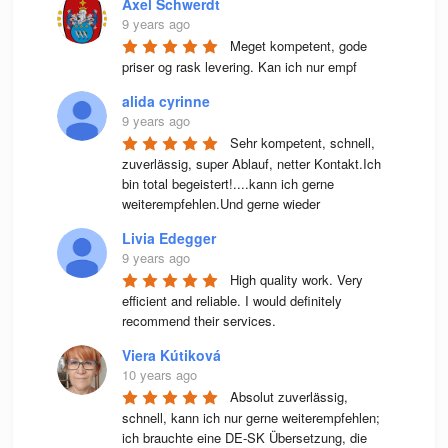
Axel Schwerdt
9 years ago
Meget kompetent, gode 
priser og rask levering. Kan ich nur empf
alida cyrinne
9 years ago
Sehr kompetent, schnell, 
zuverlässig, super Ablauf, netter Kontakt.Ich 
bin total begeistert!....kann ich gerne 
weiterempfehlen.Und gerne wieder
Livia Edegger
9 years ago
High quality work. Very 
efficient and reliable. I would definitely 
recommend their services.
Viera Kútiková
10 years ago
Absolut zuverlässig, 
schnell, kann ich nur gerne weiterempfehlen; 
ich brauchte eine DE-SK Übersetzung, die 