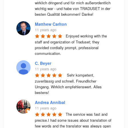
wirklich dringend und für mich außerordentlich 
wichtig war - und habe von TRADUSET in der 
besten Qualität bekommen! Danke!
Matthew Carlton
11 years ago
Enjoyed working with the 
staff and organization of Traduset; they 
provided cordially prompt, professional 
communication.
C. Beyer
11 years ago
 Sehr kompetent, 
zuverlässig und schnell. Freundlicher 
Umgang. Wirklich empfehlenswert. Alles 
bestens! 
Andrea Annibal
11 years ago
The service was fast and 
precise.I had some issues about translation of 
few words and the translator was always open 