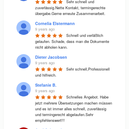
Sehr schnell und 
zuverlässig.Nette Kontakt, termingerechte 
übergabe.Gerne erneute Zusammenarbeit.
Cornelia Elstermann
9 years ago
Schnell und verläßlich 
gelaufen. Schade, dass man die Dokumente 
nicht abholen kann.
Dieter Jacobsen
9 years ago
Sehr schnell,Professionell 
und hilfreich.
Stefanie B.
9 years ago
Schnelles Angebot. Habe 
jetzt mehrere Übersetzungen machen müssen 
und es ist immer alles schnell, zuverlässig 
und termingerecht abgelaufen.Sehr 
empfehlenswert!!!