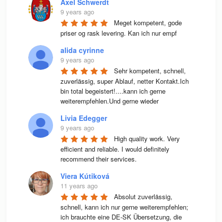
Axel Schwerdt
9 years ago
Meget kompetent, gode 
priser og rask levering. Kan ich nur empf
alida cyrinne
9 years ago
Sehr kompetent, schnell, 
zuverlässig, super Ablauf, netter Kontakt.Ich 
bin total begeistert!....kann ich gerne 
weiterempfehlen.Und gerne wieder
Livia Edegger
9 years ago
High quality work. Very 
efficient and reliable. I would definitely 
recommend their services.
Viera Kútiková
11 years ago
Absolut zuverlässig, 
schnell, kann ich nur gerne weiterempfehlen; 
ich brauchte eine DE-SK Übersetzung, die 