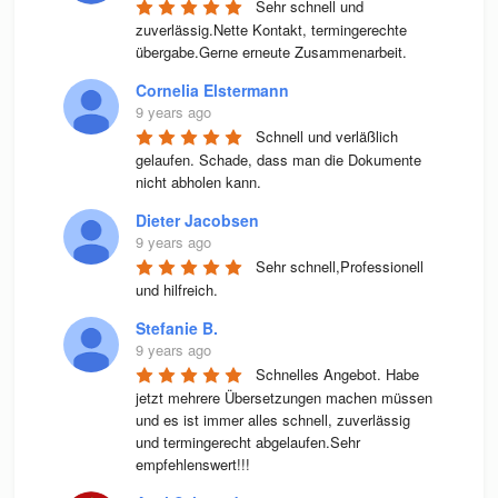
Sehr schnell und 
zuverlässig.Nette Kontakt, termingerechte 
übergabe.Gerne erneute Zusammenarbeit.
Cornelia Elstermann
9 years ago
Schnell und verläßlich 
gelaufen. Schade, dass man die Dokumente 
nicht abholen kann.
Dieter Jacobsen
9 years ago
Sehr schnell,Professionell 
und hilfreich.
Stefanie B.
9 years ago
Schnelles Angebot. Habe 
jetzt mehrere Übersetzungen machen müssen 
und es ist immer alles schnell, zuverlässig 
und termingerecht abgelaufen.Sehr 
empfehlenswert!!!