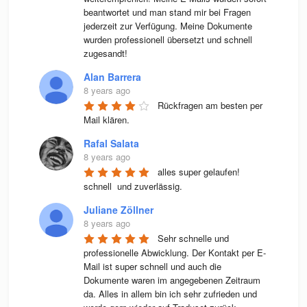
beantwortet und man stand mir bei Fragen 
jederzeit zur Verfügung. Meine Dokumente 
wurden professionell übersetzt und schnell 
zugesandt!
Alan Barrera
8 years ago
Rückfragen am besten per 
Mail klären.
Rafal Salata
8 years ago
alles super gelaufen! 
schnell  und zuverlässig.
Juliane Zöllner
8 years ago
Sehr schnelle und 
professionelle Abwicklung. Der Kontakt per E-
Mail ist super schnell und auch die 
Dokumente waren im angegebenen Zeitraum 
da. Alles in allem bin ich sehr zufrieden und 