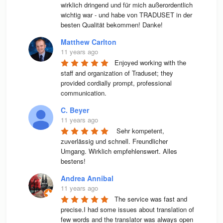
wirklich dringend und für mich außerordentlich 
wichtig war - und habe von TRADUSET in der 
besten Qualität bekommen! Danke!
Matthew Carlton
11 years ago
Enjoyed working with the 
staff and organization of Traduset; they 
provided cordially prompt, professional 
communication.
C. Beyer
11 years ago
 Sehr kompetent, 
zuverlässig und schnell. Freundlicher 
Umgang. Wirklich empfehlenswert. Alles 
bestens! 
Andrea Annibal
11 years ago
The service was fast and 
precise.I had some issues about translation of 
few words and the translator was always open 