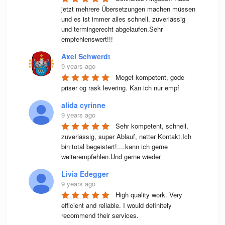
jetzt mehrere Übersetzungen machen müssen 
und es ist immer alles schnell, zuverlässig 
und termingerecht abgelaufen.Sehr 
empfehlenswert!!!
Axel Schwerdt
9 years ago
Meget kompetent, gode 
priser og rask levering. Kan ich nur empf
alida cyrinne
9 years ago
Sehr kompetent, schnell, 
zuverlässig, super Ablauf, netter Kontakt.Ich 
bin total begeistert!....kann ich gerne 
weiterempfehlen.Und gerne wieder
Livia Edegger
9 years ago
High quality work. Very 
efficient and reliable. I would definitely 
recommend their services.