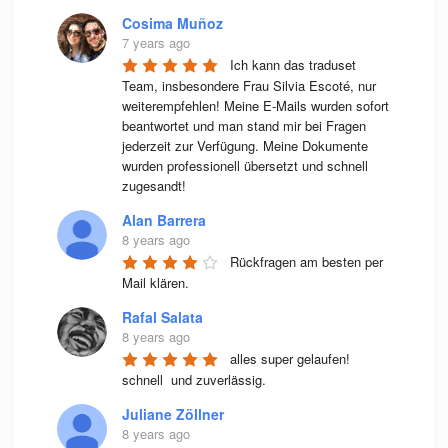
Cosima Muñoz
7 years ago
Ich kann das traduset 
Team, insbesondere Frau Silvia Escoté, nur 
weiterempfehlen! Meine E-Mails wurden sofort 
beantwortet und man stand mir bei Fragen 
jederzeit zur Verfügung. Meine Dokumente 
wurden professionell übersetzt und schnell 
zugesandt!
Alan Barrera
8 years ago
Rückfragen am besten per 
Mail klären.
Rafal Salata
8 years ago
alles super gelaufen! 
schnell  und zuverlässig.
Juliane Zöllner
8 years ago