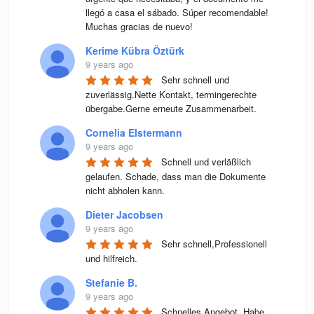
llegó a casa el sábado. Súper recomendable! 
Muchas gracias de nuevo!
Kerime Kübra Öztürk
9 years ago
Sehr schnell und 
zuverlässig.Nette Kontakt, termingerechte 
übergabe.Gerne erneute Zusammenarbeit.
Cornelia Elstermann
9 years ago
Schnell und verläßlich 
gelaufen. Schade, dass man die Dokumente 
nicht abholen kann.
Dieter Jacobsen
9 years ago
Sehr schnell,Professionell 
und hilfreich.
Stefanie B.
9 years ago
Schnelles Angebot. Habe 