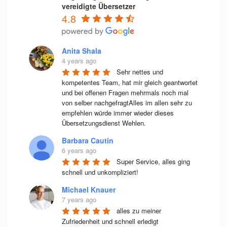
vereidigte Übersetzer
4.8
Anita Shala
4 years ago
Sehr nettes und 
kompetentes Team, hat mir gleich geantwortet 
und bei offenen Fragen mehrmals noch mal 
von selber nachgefragtAlles im allen sehr zu 
empfehlen würde immer wieder dieses 
Übersetzungsdienst Wehlen.
Barbara Cautin
6 years ago
Super Service, alles ging 
schnell und unkompliziert!
Michael Knauer
7 years ago
alles zu meiner 
Zufriedenheit und schnell erledigt