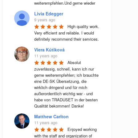
weiterempfehlen.Und gerne wieder
Livia Edegger
9 years ago
High quality work. 
Very efficient and reliable. I would 
definitely recommend their services.
Viera Kútiková
11 years ago
Absolut 
zuverlässig, schnell, kann ich nur 
gerne weiterempfehlen; ich brauchte 
eine DE-SK Übersetzung, die 
wirklich dringend und für mich 
außerordentlich wichtig war - und 
habe von TRADUSET in der besten 
Qualität bekommen! Danke!
Matthew Carlton
11 years ago
Enjoyed working 
with the staff and organization of 