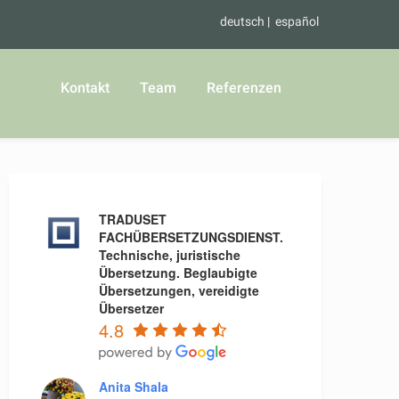
deutsch
español
Kontakt
Team
Referenzen
TRADUSET
FACHÜBERSETZUNGSDIENST.
Technische, juristische
Übersetzung. Beglaubigte
Übersetzungen, vereidigte
Übersetzer
4.8
Anita Shala