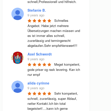
schnell,Professionell und hilfreich.
Stefanie B.
9 years ago
Schnelles 
Angebot. Habe jetzt mehrere 
Übersetzungen machen müssen und 
es ist immer alles schnell, 
zuverlässig und termingerecht 
abgelaufen.Sehr empfehlenswert!!!
Axel Schwerdt
9 years ago
Meget kompetent, 
gode priser og rask levering. Kan ich 
nur empf
alida cyrinne
9 years ago
Sehr kompetent, 
schnell, zuverlässig, super Ablauf, 
netter Kontakt.Ich bin total 
begeistert!....kann ich gerne 