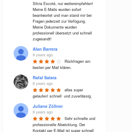
Silvia Escoté, nur weiterempfehlen! 
Meine E-Mails wurden sofort 
beantwortet und man stand mir bei 
Fragen jederzeit zur Verfügung. 
Meine Dokumente wurden 
professionell übersetzt und schnell 
zugesandt!
Alan Barrera
8 years ago
Rückfragen am 
besten per Mail klären.
Rafal Salata
8 years ago
alles super 
gelaufen! schnell  und zuverlässig.
Juliane Zöllner
8 years ago
Sehr schnelle und 
professionelle Abwicklung. Der 
Kontakt per E-Mail ist super schnell 