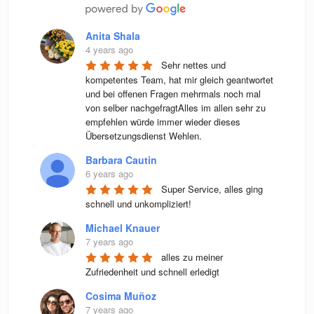
Anita Shala
4 years ago
Sehr nettes und 
kompetentes Team, hat mir gleich geantwortet 
und bei offenen Fragen mehrmals noch mal 
von selber nachgefragtAlles im allen sehr zu 
empfehlen würde immer wieder dieses 
Übersetzungsdienst Wehlen.
Barbara Cautin
6 years ago
Super Service, alles ging 
schnell und unkompliziert!
Michael Knauer
7 years ago
alles zu meiner 
Zufriedenheit und schnell erledigt
Cosima Muñoz
7 years ago