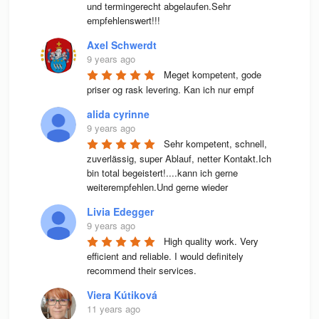
und termingerecht abgelaufen.Sehr 
empfehlenswert!!!
Axel Schwerdt
9 years ago
Meget kompetent, gode 
priser og rask levering. Kan ich nur empf
alida cyrinne
9 years ago
Sehr kompetent, schnell, 
zuverlässig, super Ablauf, netter Kontakt.Ich 
bin total begeistert!....kann ich gerne 
weiterempfehlen.Und gerne wieder
Livia Edegger
9 years ago
High quality work. Very 
efficient and reliable. I would definitely 
recommend their services.
Viera Kútiková
11 years ago