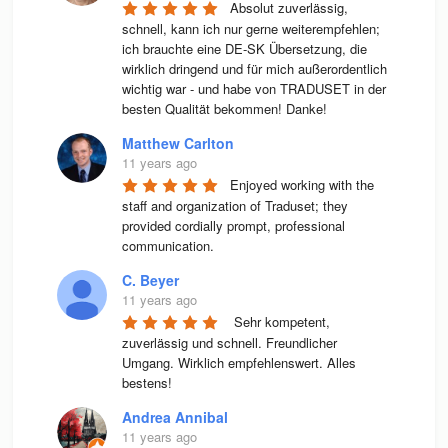
Absolut zuverlässig, 
schnell, kann ich nur gerne weiterempfehlen; 
ich brauchte eine DE-SK Übersetzung, die 
wirklich dringend und für mich außerordentlich 
wichtig war - und habe von TRADUSET in der 
besten Qualität bekommen! Danke!
Matthew Carlton
11 years ago
Enjoyed working with the 
staff and organization of Traduset; they 
provided cordially prompt, professional 
communication.
C. Beyer
11 years ago
 Sehr kompetent, 
zuverlässig und schnell. Freundlicher 
Umgang. Wirklich empfehlenswert. Alles 
bestens! 
Andrea Annibal
11 years ago