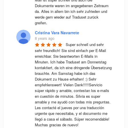
Dokumente waren im angegebenen Zeitraum 
da. Alles in allem bin ich sehr zufrieden und 
werde gern wieder auf Traduset zurück 
greifen.
Cristina Vara Navarrete
8 years ago
Super schnell und sehr 
sehr freundlich! Sie sind einfach per E-Mail 
erreichbar. Sie beantworten E-Mails in 
Minuten. Ich habe Traduset am Donnerstag 
kontaktiert, da ich eine dringende Übersetzung 
brauchte. Am Samstag habe ich das 
Dokument zu Hause erhalten! :) Sehr 
empfehlenswert! Vielen Dank!!!!!Servicio 
súper rápido y amable, contestan los e-mails 
en cuestión de minutos. Silvia es super 
amable y me ayudó con todas mis preguntas. 
Les contacté el jueves por una traducción 
urgente que necesitaba, y el documento me 
llegó a casa el sábado. Súper recomendable! 
Muchas gracias de nuevo!