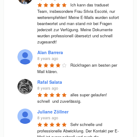
Ich kann das traduset 
Team, insbesondere Frau Silvia Escoté, nur 
weiterempfehlen! Meine E-Mails wurden sofort 
beantwortet und man stand mir bei Fragen 
jederzeit zur Verfügung. Meine Dokumente 
wurden professionell übersetzt und schnell 
zugesandt!
Alan Barrera
8 years ago
Rückfragen am besten per 
Mail klären.
Rafal Salata
8 years ago
alles super gelaufen! 
schnell  und zuverlässig.
Juliane Zöllner
8 years ago
Sehr schnelle und 
professionelle Abwicklung. Der Kontakt per E-
Mail ist super schnell und auch die 