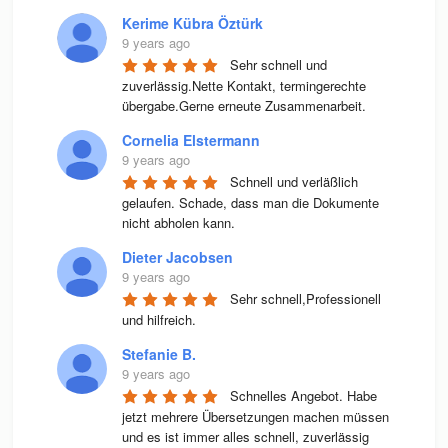
Kerime Kübra Öztürk
9 years ago
Sehr schnell und 
zuverlässig.Nette Kontakt, termingerechte 
übergabe.Gerne erneute Zusammenarbeit.
Cornelia Elstermann
9 years ago
Schnell und verläßlich 
gelaufen. Schade, dass man die Dokumente 
nicht abholen kann.
Dieter Jacobsen
9 years ago
Sehr schnell,Professionell 
und hilfreich.
Stefanie B.
9 years ago
Schnelles Angebot. Habe 
jetzt mehrere Übersetzungen machen müssen 
und es ist immer alles schnell, zuverlässig 