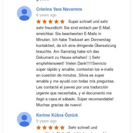
Cristina Vara Navarrete
8 years ago
Super schnell und sehr 
sehr freundlich! Sie sind einfach per E-Mail 
erreichbar. Sie beantworten E-Mails in 
Minuten. Ich habe Traduset am Donnerstag 
kontaktiert, da ich eine dringende Übersetzung 
brauchte. Am Samstag habe ich das 
Dokument zu Hause erhalten! :) Sehr 
empfehlenswert! Vielen Dank!!!!!Servicio 
súper rápido y amable, contestan los e-mails 
en cuestión de minutos. Silvia es super 
amable y me ayudó con todas mis preguntas. 
Les contacté el jueves por una traducción 
urgente que necesitaba, y el documento me 
llegó a casa el sábado. Súper recomendable! 
Muchas gracias de nuevo!
Kerime Kübra Öztürk
9 years ago
Sehr schnell und 