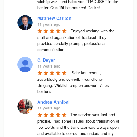
wichtig war - und habe von TRADUSET in der 
besten Qualität bekommen! Danke!
Matthew Carlton
11 years ago
Enjoyed working with the 
staff and organization of Traduset; they 
provided cordially prompt, professional 
communication.
C. Beyer
11 years ago
 Sehr kompetent, 
zuverlässig und schnell. Freundlicher 
Umgang. Wirklich empfehlenswert. Alles 
bestens! 
Andrea Annibal
11 years ago
The service was fast and 
precise.I had some issues about translation of 
few words and the translator was always open 
and available to correct and understand my 