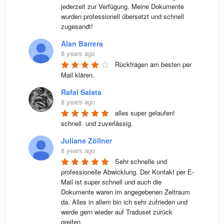
jederzeit zur Verfügung. Meine Dokumente 
wurden professionell übersetzt und schnell 
zugesandt!
Alan Barrera
8 years ago
Rückfragen am besten per 
Mail klären.
Rafal Salata
8 years ago
alles super gelaufen! 
schnell  und zuverlässig.
Juliane Zöllner
8 years ago
Sehr schnelle und 
professionelle Abwicklung. Der Kontakt per E-
Mail ist super schnell und auch die 
Dokumente waren im angegebenen Zeitraum 
da. Alles in allem bin ich sehr zufrieden und 
werde gern wieder auf Traduset zurück 
greifen.