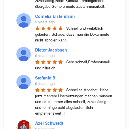
zuverlässig.Nette Kontakt, termingerechte 
übergabe.Gerne erneute Zusammenarbeit.
Cornelia Elstermann
9 years ago
Schnell und verläßlich 
gelaufen. Schade, dass man die Dokumente 
nicht abholen kann.
Dieter Jacobsen
9 years ago
Sehr schnell,Professionell 
und hilfreich.
Stefanie B.
9 years ago
Schnelles Angebot. Habe 
jetzt mehrere Übersetzungen machen müssen 
und es ist immer alles schnell, zuverlässig 
und termingerecht abgelaufen.Sehr 
empfehlenswert!!!
Axel Schwerdt
9 years ago