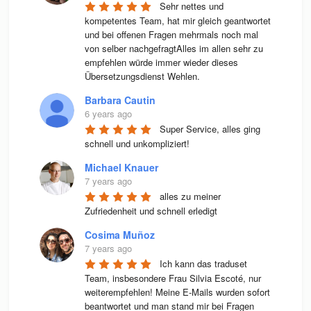
Sehr nettes und 
kompetentes Team, hat mir gleich geantwortet 
und bei offenen Fragen mehrmals noch mal 
von selber nachgefragtAlles im allen sehr zu 
empfehlen würde immer wieder dieses 
Übersetzungsdienst Wehlen.
Barbara Cautin
6 years ago
Super Service, alles ging 
schnell und unkompliziert!
Michael Knauer
7 years ago
alles zu meiner 
Zufriedenheit und schnell erledigt
Cosima Muñoz
7 years ago
Ich kann das traduset 
Team, insbesondere Frau Silvia Escoté, nur 
weiterempfehlen! Meine E-Mails wurden sofort 
beantwortet und man stand mir bei Fragen 