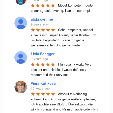
Meget kompetent, gode 
priser og rask levering. Kan ich nur empf
alida cyrinne
9 years ago
Sehr kompetent, schnell, 
zuverlässig, super Ablauf, netter Kontakt.Ich 
bin total begeistert!....kann ich gerne 
weiterempfehlen.Und gerne wieder
Livia Edegger
9 years ago
High quality work. Very 
efficient and reliable. I would definitely 
recommend their services.
Viera Kútiková
10 years ago
Absolut zuverlässig, 
schnell, kann ich nur gerne weiterempfehlen; 
ich brauchte eine DE-SK Übersetzung, die 
wirklich dringend und für mich außerordentlich 